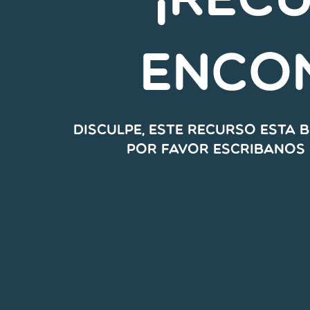
¡Rec
enco
Disculpe, este recurso esta 
Por favor escribanos 